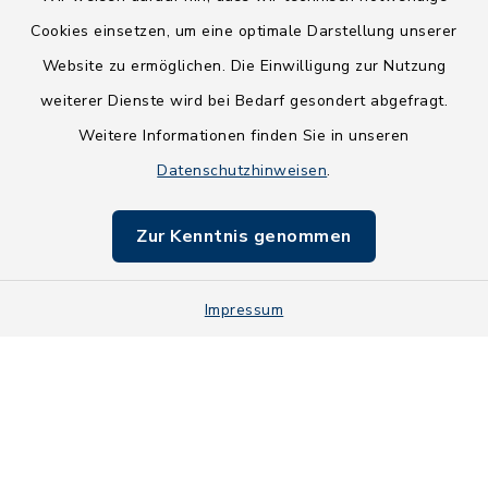
Cookies einsetzen, um eine optimale Darstellung unserer
Website zu ermöglichen. Die Einwilligung zur Nutzung
Kontakt
weiterer Dienste wird bei Bedarf gesondert abgefragt.
Weitere Informationen finden Sie in unseren
Barrierefreiheit
Datenschutzhinweisen
.
Datenschutz
Zur Kenntnis genommen
Impressum
Impressum
Sitemap
Cookie-Einstellungen