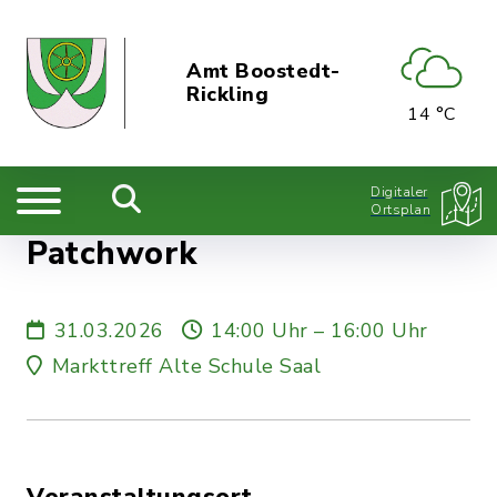
Amt Boostedt-
Rickling
14 °C
Digitaler
Ortsplan
Patchwork
31.03.2026
14:00 Uhr – 16:00 Uhr
Markttreff Alte Schule Saal