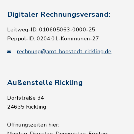
Digitaler Rechnungsversand:
Leitweg-ID: 010605063-0000-25
Peppol-ID: 0204:01-Kommunen-27
rechnung@amt-boostedt-rickling.de
Außenstelle Rickling
Dorfstraße 34
24635 Rickling
Öffnungszeiten hier:
Montag, Dienstag, Donnerstag, Freitag: