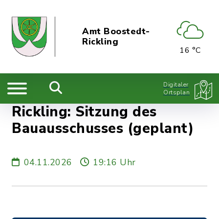
Amt Boostedt-
Rickling
16 °C
Digitaler
Ortsplan
Rickling: Sitzung des
Bauausschusses (geplant)
04.11.2026
19:16 Uhr