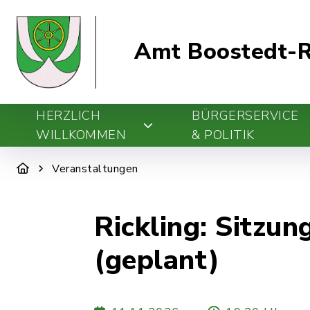
Amt Boostedt-R
HERZLICH
BÜRGERSERVICE
WILLKOMMEN
& POLITIK
Veranstaltungen
Rickling: Sitzu
(geplant)