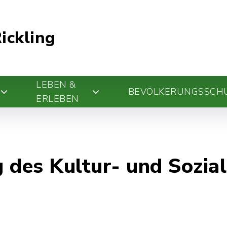
ickling
LEBEN &
BEVÖLKERUNGSSCH
ERLEBEN
ng des Kultur- und Sozi