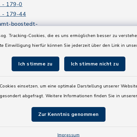
 - 179-0
 - 179-44
amt-boostedt-
e
og. Tracking-Cookies, die es uns ermöglichen besser zu versteh
te Einwilligung hierfür können Sie jederzeit über den Link in uns
Ich stimme zu
Ich stimme nicht zu
Cookies einsetzen, um eine optimale Darstellung unserer Website
 gesondert abgefragt. Weitere Informationen finden Sie in unser
Zur Kenntnis genommen
Impressum