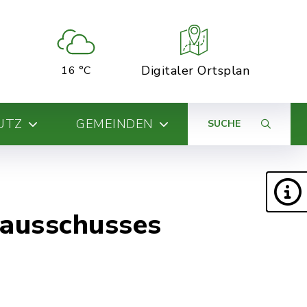
Digitaler Ortsplan
16 °C
UTZ
GEMEINDEN
SUCHE
alausschusses