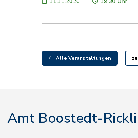
11.11.2026
19:30 Uhr
Alle Veranstaltungen
zu
Amt Boostedt-Rickl