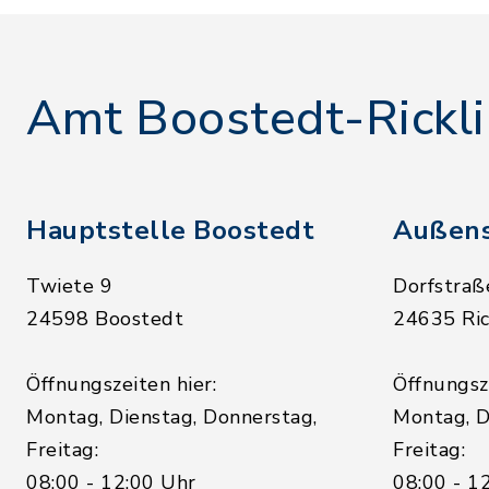
Amt Boostedt-Rickl
Hauptstelle Boostedt
Außens
Twiete 9
Dorfstraß
24598 Boostedt
24635 Ric
Öffnungszeiten hier:
Öffnungsze
Montag, Dienstag, Donnerstag,
Montag, D
Freitag:
Freitag:
08:00 - 12:00 Uhr
08:00 - 1