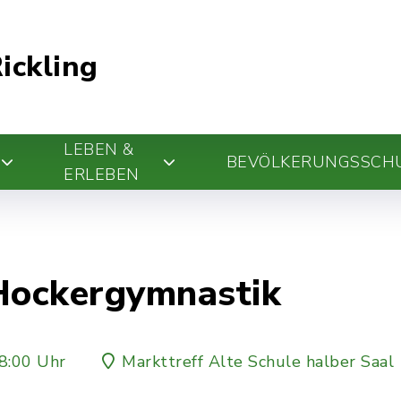
ickling
LEBEN &
BEVÖLKERUNGSSCH
ERLEBEN
 Hockergymnastik
8:00 Uhr
Markttreff Alte Schule halber Saal