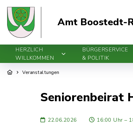
Amt Boostedt-R
HERZLICH
BÜRGERSERVICE
WILLKOMMEN
& POLITIK
Veranstaltungen
Seniorenbeirat
22.06.2026
16:00 Uhr – 1