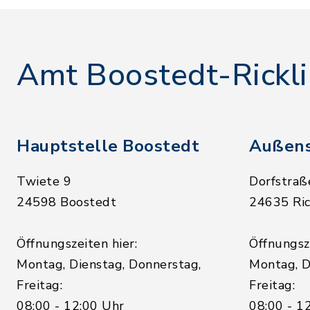
Amt Boostedt-Rickl
Hauptstelle Boostedt
Außens
Twiete 9
Dorfstraß
24598 Boostedt
24635 Ric
Öffnungszeiten hier:
Öffnungsze
Montag, Dienstag, Donnerstag,
Montag, D
Freitag:
Freitag:
08:00 - 12:00 Uhr
08:00 - 1