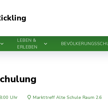
ickling
LEBEN &
BEVÖLKERUNGSSCH
ERLEBEN
Schulung
8:00 Uhr
Markttreff Alte Schule Raum 2.6