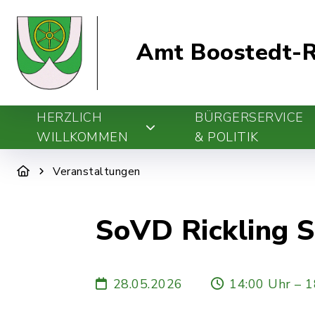
Amt Boostedt-R
HERZLICH
BÜRGERSERVICE
WILLKOMMEN
& POLITIK
Veranstaltungen
SoVD Rickling 
28.05.2026
14:00 Uhr – 1