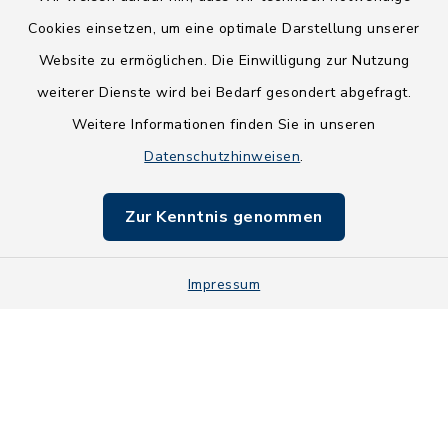
Cookies einsetzen, um eine optimale Darstellung unserer
Website zu ermöglichen. Die Einwilligung zur Nutzung
Kontakt
weiterer Dienste wird bei Bedarf gesondert abgefragt.
Weitere Informationen finden Sie in unseren
Barrierefreiheit
Datenschutzhinweisen
.
Datenschutz
Zur Kenntnis genommen
Impressum
Impressum
Sitemap
Cookie-Einstellungen