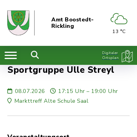
Amt Boostedt-
Rickling
13 °C
Digitaler
Ortsplan
Sportgruppe Ulle Streyl
08.07.2026
17:15 Uhr – 19:00 Uhr
Markttreff Alte Schule Saal