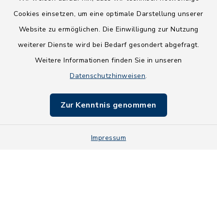
Cookies einsetzen, um eine optimale Darstellung unserer
Website zu ermöglichen. Die Einwilligung zur Nutzung
Kontakt
weiterer Dienste wird bei Bedarf gesondert abgefragt.
Weitere Informationen finden Sie in unseren
Barrierefreiheit
Datenschutzhinweisen
.
Datenschutz
Zur Kenntnis genommen
Impressum
Impressum
Sitemap
Cookie-Einstellungen