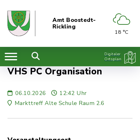
Amt Boostedt-
Rickling
18 °C
Digitaler
Ortsplan
VHS PC Organisation
06.10.2026
12:42 Uhr
Markttreff Alte Schule Raum 2.6