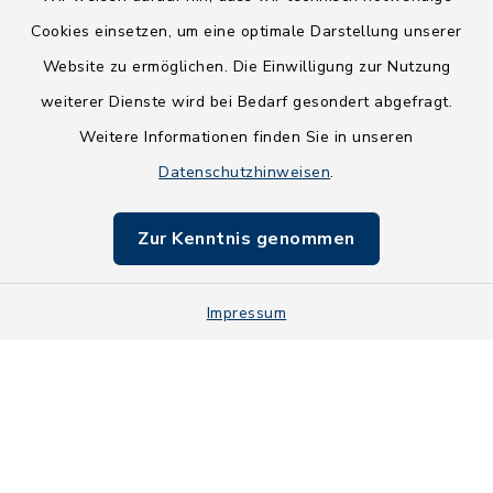
Cookies einsetzen, um eine optimale Darstellung unserer
Website zu ermöglichen. Die Einwilligung zur Nutzung
Kontakt
weiterer Dienste wird bei Bedarf gesondert abgefragt.
Weitere Informationen finden Sie in unseren
Barrierefreiheit
Datenschutzhinweisen
.
Datenschutz
Zur Kenntnis genommen
Impressum
Impressum
Sitemap
Cookie-Einstellungen