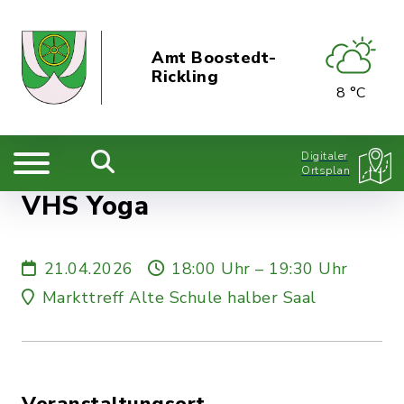
Amt Boostedt-
Rickling
8 °C
Digitaler
Ortsplan
VHS Yoga
21.04.2026
18:00 Uhr – 19:30 Uhr
Markttreff Alte Schule halber Saal