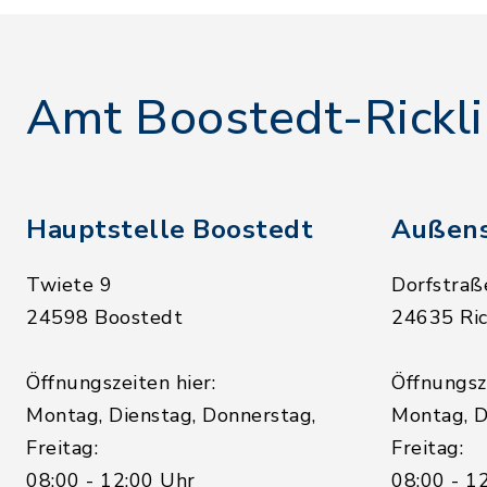
Amt Boostedt-Rickl
Hauptstelle Boostedt
Außens
Twiete 9
Dorfstraß
24598 Boostedt
24635 Ric
Öffnungszeiten hier:
Öffnungsze
Montag, Dienstag, Donnerstag,
Montag, D
Freitag:
Freitag:
08:00 - 12:00 Uhr
08:00 - 1