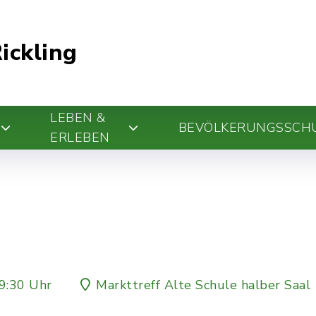
ickling
LEBEN &
BEVÖLKERUNGSSCH
ERLEBEN
9:30 Uhr
Markttreff Alte Schule halber Saal