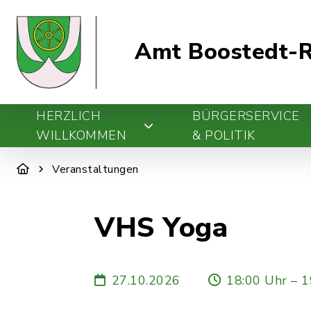
Amt Boostedt-R
HERZLICH
BÜRGERSERVICE
WILLKOMMEN
& POLITIK
Veranstaltungen
VHS Yoga
27.10.2026
18:00 Uhr – 1