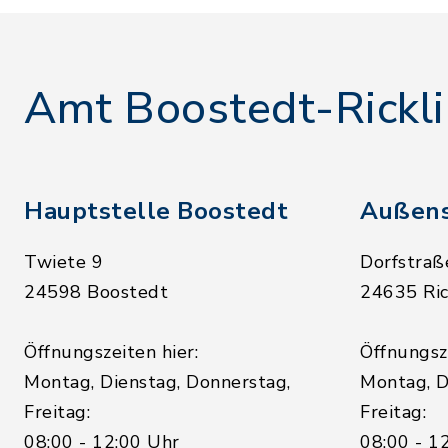
Amt Boostedt-Rickl
Hauptstelle Boostedt
Außens
Twiete 9
Dorfstraß
24598 Boostedt
24635 Ric
Öffnungszeiten hier:
Öffnungsze
Montag, Dienstag, Donnerstag,
Montag, D
Freitag:
Freitag:
08:00 - 12:00 Uhr
08:00 - 1