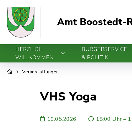
Amt Boostedt-R
HERZLICH
BÜRGERSERVICE
WILLKOMMEN
& POLITIK
Veranstaltungen
VHS Yoga
19.05.2026
18:00 Uhr – 1