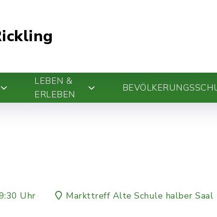
ickling
LEBEN &
BEVÖLKERUNGSSCH
ERLEBEN
9:30 Uhr
Markttreff Alte Schule halber Saal