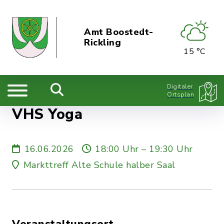
Amt Boostedt-
Rickling
15 °C
Digitaler
Ortsplan
VHS Yoga
16.06.2026
18:00 Uhr – 19:30 Uhr
Markttreff Alte Schule halber Saal