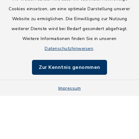
Cookies einsetzen, um eine optimale Darstellung unserer
Website zu ermöglichen. Die Einwilligung zur Nutzung
Kontakt
weiterer Dienste wird bei Bedarf gesondert abgefragt.
Weitere Informationen finden Sie in unseren
Barrierefreiheit
Datenschutzhinweisen
.
Datenschutz
Zur Kenntnis genommen
Impressum
Impressum
Sitemap
Cookie-Einstellungen