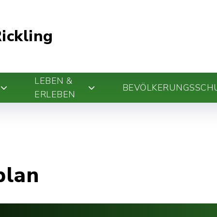
ickling
LEBEN &
BEVÖLKERUNGSSCH
ERLEBEN
plan