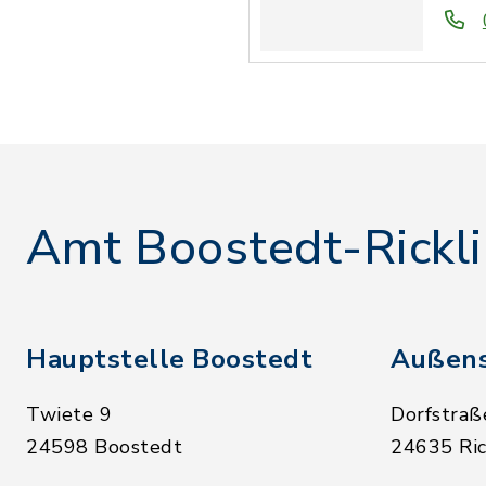
Amt Boostedt-Rickl
Hauptstelle Boostedt
Außens
Twiete 9
Dorfstraß
24598 Boostedt
24635 Ric