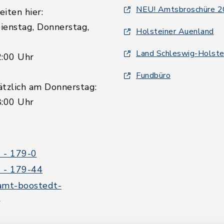
NEU! Amtsbroschüre 
iten hier:
ienstag, Donnerstag,
Holsteiner Auenland
Land Schleswig-Holste
2:00 Uhr
Fundbüro
ätzlich am Donnerstag:
8:00 Uhr
 - 179-0
 - 179-44
amt-boostedt-
e