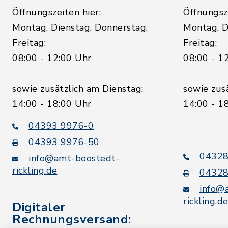
Öffnungszeiten hier:
Öffnungsze
Montag, Dienstag, Donnerstag,
Montag, D
Freitag:
Freitag:
08:00 - 12:00 Uhr
08:00 - 1
sowie zusätzlich am Dienstag:
sowie zus
14:00 - 18:00 Uhr
14:00 - 1
04393 9976-0
04393 9976-50
04328
info@amt-boostedt-
rickling.de
04328
info@
rickling.d
Digitaler
Rechnungsversand: