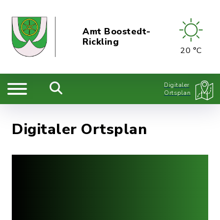
Amt Boostedt-
Rickling
20 °C
Digitaler
Ortsplan
Digitaler Ortsplan