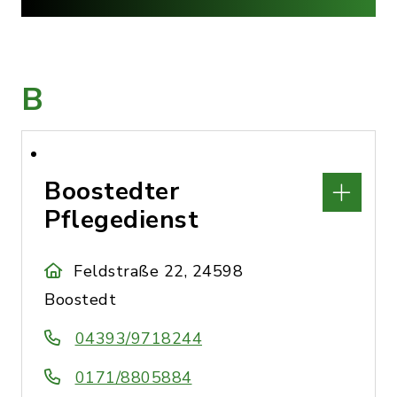
B
Boostedter
Pflegedienst
Feldstraße 22, 24598
Boostedt
04393/9718244
0171/8805884