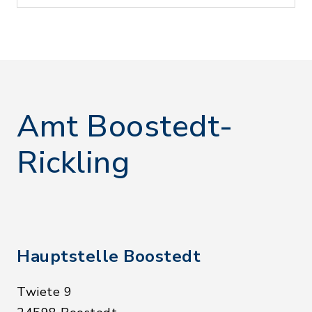
Amt Boostedt-
Rickling
Hauptstelle Boostedt
Twiete 9