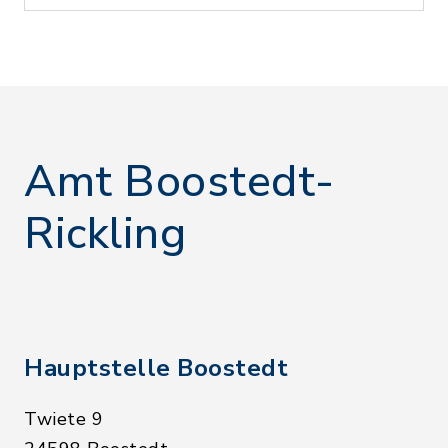
Amt Boostedt-
Rickling
Hauptstelle Boostedt
Twiete 9