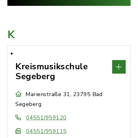
K
Kreismusikschule
Segeberg
Marienstraße 31, 23795 Bad
Segeberg
04551/959120
04551/959115