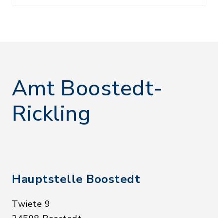
Amt Boostedt-
Rickling
Hauptstelle Boostedt
Twiete 9