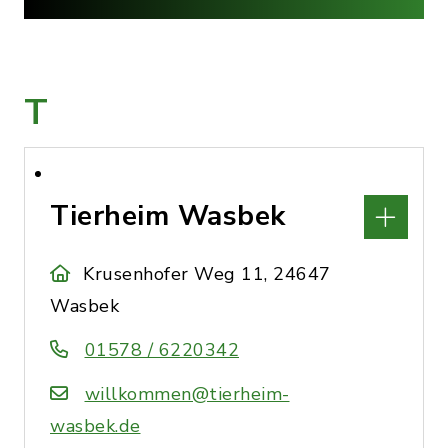
T
Tierheim Wasbek
Krusenhofer Weg 11, 24647
Wasbek
01578 / 6220342
willkommen@tierheim-
wasbek.de