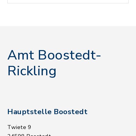
Amt Boostedt-
Rickling
Hauptstelle Boostedt
Twiete 9