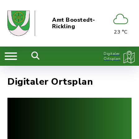
Amt Boostedt-
Rickling
23 °C
Digitaler
Ortsplan
Digitaler Ortsplan