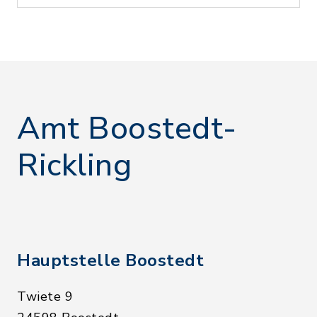
Amt Boostedt-
Rickling
Hauptstelle Boostedt
Twiete 9