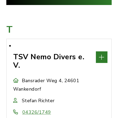
T
TSV Nemo Divers e.
V.
Bansrader Weg 4, 24601
Wankendorf
Stefan Richter
04326/1749