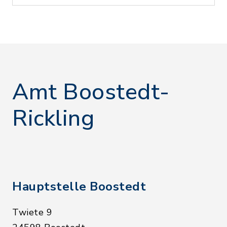
Amt Boostedt-
Rickling
Hauptstelle Boostedt
Twiete 9