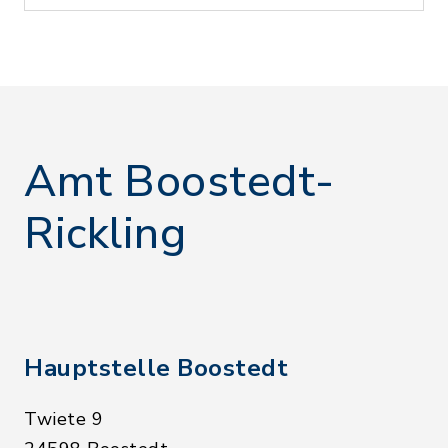
Amt Boostedt-
Rickling
Hauptstelle Boostedt
Twiete 9