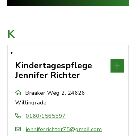
K
Kindertagespflege
Jennifer Richter
Braaker Weg 2, 24626
Willingrade
0160/1565597
jenniferrichter75@gmail.com