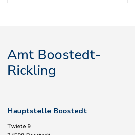
Amt Boostedt-
Rickling
Hauptstelle Boostedt
Twiete 9