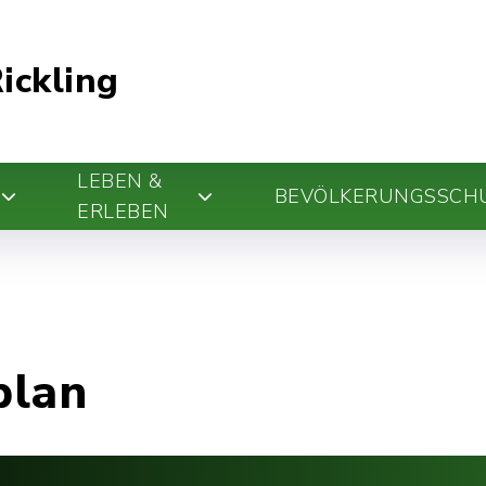
ickling
LEBEN &
BEVÖLKERUNGSSCH
ERLEBEN
plan