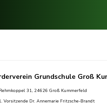
rderverein Grundschule Groß K
Rehmkoppel 31, 24626 Groß Kummerfeld
1. Vorsitzende Dr. Annemarie Fritzsche-Brandt