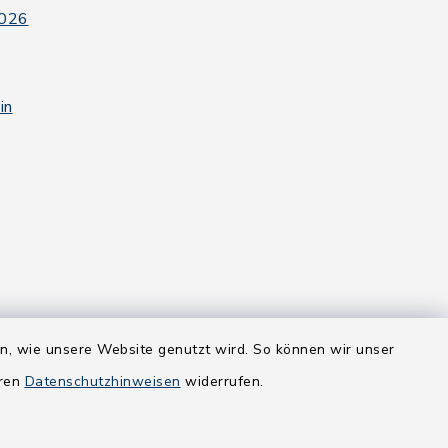
2026
in
en, wie unsere Website genutzt wird. So können wir unser
eren
Datenschutzhinweisen
widerrufen.