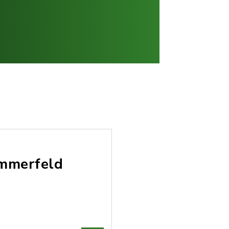
ummerfeld