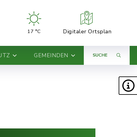
Digitaler Ortsplan
17 °C
UTZ
GEMEINDEN
SUCHE