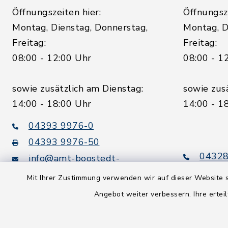
Öffnungszeiten hier:
Öffnungsze
Montag, Dienstag, Donnerstag,
Montag, D
Freitag:
Freitag:
08:00 - 12:00 Uhr
08:00 - 1
sowie zusätzlich am Dienstag:
sowie zus
14:00 - 18:00 Uhr
14:00 - 1
04393 9976-0
04393 9976-50
04328
info@amt-boostedt-
rickling.de
04328
Mit Ihrer Zustimmung verwenden wir auf dieser Website s
info@
Angebot weiter verbessern. Ihre erteil
rickling.d
Digitaler
Rechnungsversand: