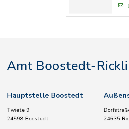
Amt Boostedt-Rickl
Hauptstelle Boostedt
Außens
Twiete 9
Dorfstraß
24598 Boostedt
24635 Ric