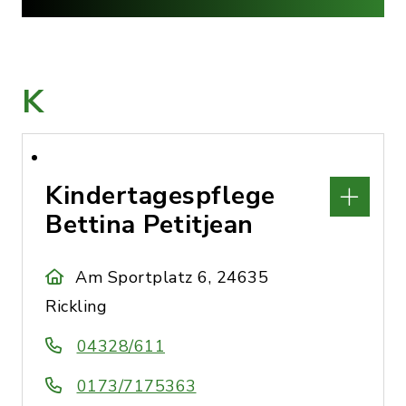
K
Kindertagespflege
Bettina Petitjean
Am Sportplatz 6, 24635
Rickling
04328/611
0173/7175363