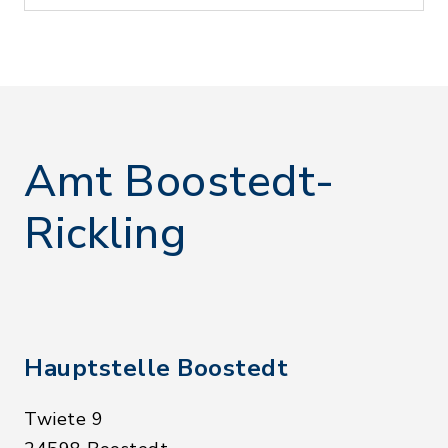
Amt Boostedt-
Rickling
Hauptstelle Boostedt
Twiete 9