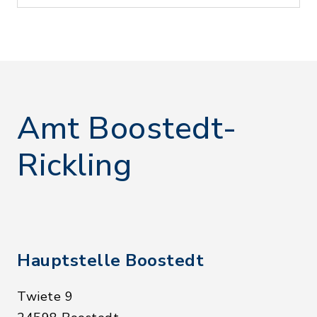
Amt Boostedt-
Rickling
Hauptstelle Boostedt
Twiete 9