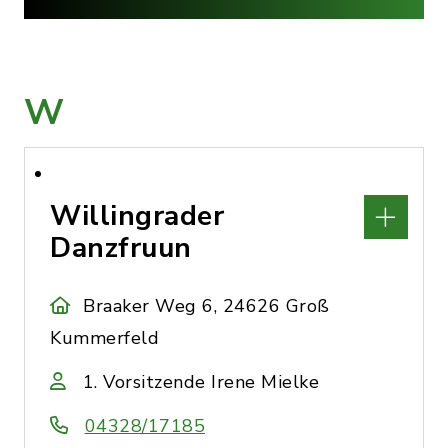
W
Willingrader
Danzfruun
Braaker Weg 6, 24626 Groß
Kummerfeld
1. Vorsitzende Irene Mielke
04328/17185