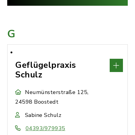
G
Geflügelpraxis
Schulz
Neumünsterstraße 125,
24598 Boostedt
Sabine Schulz
04393/979935