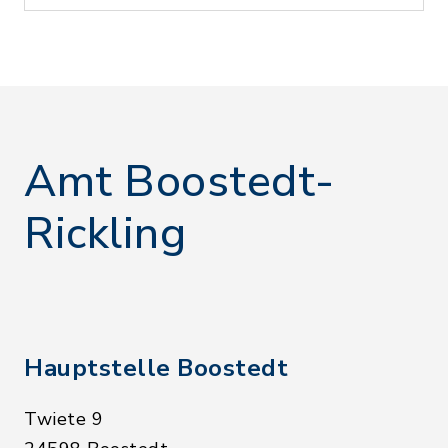
Amt Boostedt-
Rickling
Hauptstelle Boostedt
Twiete 9