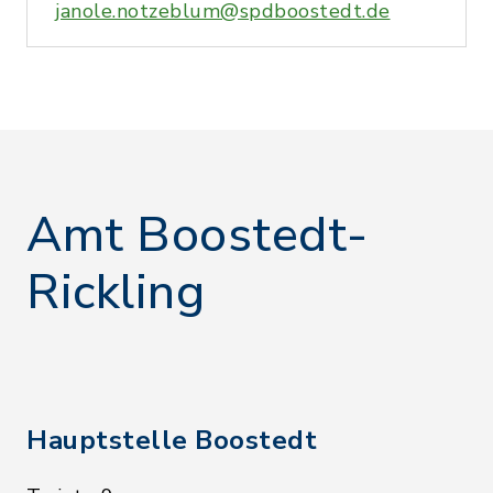
janole.notzeblum@spdboostedt.de
Amt Boostedt-
Rickling
Hauptstelle Boostedt