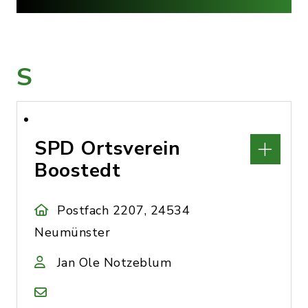
S
SPD Ortsverein
Boostedt
Postfach 2207, 24534
Neumünster
Jan Ole Notzeblum