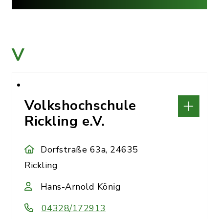
V
Volkshochschule
Rickling e.V.
Dorfstraße 63a, 24635
Rickling
Hans-Arnold König
04328/172913