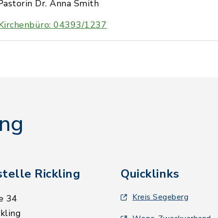
Pastorin Dr. Anna Smith
Kirchenbüro: 04393/1237
ing
telle Rickling
Quicklinks
Kreis Segeberg
e 34
kling