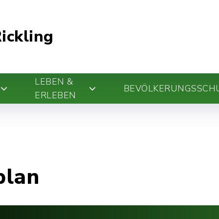
ickling
LEBEN &
BEVÖLKERUNGSSCH
ERLEBEN
plan