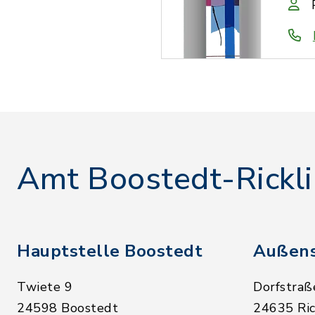
Amt Boostedt-Rickl
Hauptstelle Boostedt
Außens
Twiete 9
Dorfstraß
24598 Boostedt
24635 Ric