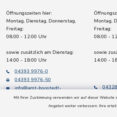
Öffnungszeiten hier:
Öffnungsze
Montag, Dienstag, Donnerstag,
Montag, D
Freitag:
Freitag:
08:00 - 12:00 Uhr
08:00 - 1
sowie zusätzlich am Dienstag:
sowie zus
14:00 - 18:00 Uhr
14:00 - 1
04393 9976-0
04393 9976-50
04328
info@amt-boostedt-
rickling.de
04328
Mit Ihrer Zustimmung verwenden wir auf dieser Website s
info@
Angebot weiter verbessern. Ihre erteil
rickling.d
Digitaler