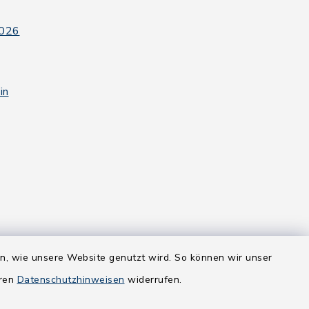
2026
in
en, wie unsere Website genutzt wird. So können wir unser
eren
Datenschutzhinweisen
widerrufen.