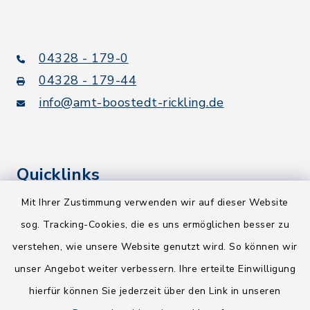
04328 - 179-0
04328 - 179-44
info@amt-boostedt-rickling.de
Quicklinks
Mit Ihrer Zustimmung verwenden wir auf dieser Website
Kreis Segeberg
sog. Tracking-Cookies, die es uns ermöglichen besser zu
Wege-Zweckverband
verstehen, wie unsere Website genutzt wird. So können wir
NEU! Amtsbroschüre 2026
unser Angebot weiter verbessern. Ihre erteilte Einwilligung
hierfür können Sie jederzeit über den Link in unseren
Holsteiner Auenland