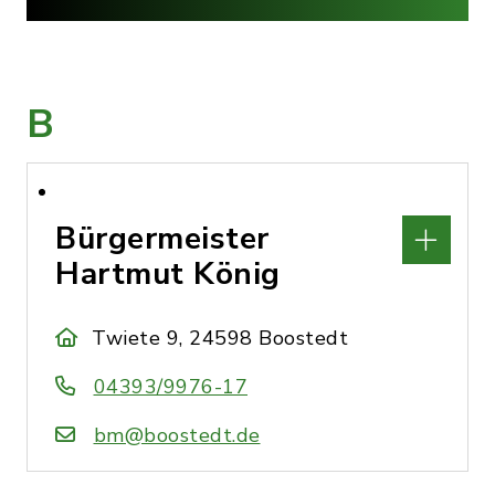
B
Bürgermeister
Hartmut König
Twiete 9, 24598 Boostedt
04393/9976-17
bm@boostedt.de