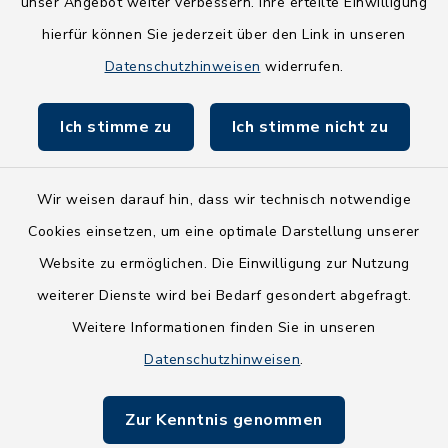
unser Angebot weiter verbessern. Ihre erteilte Einwilligung
Holsteiner Auenland
hierfür können Sie jederzeit über den Link in unseren
Land Schleswig-Holstein
Datenschutzhinweisen
widerrufen.
Fundbüro
Ich stimme zu
Ich stimme nicht zu
Wir weisen darauf hin, dass wir technisch notwendige
Cookies einsetzen, um eine optimale Darstellung unserer
Kontakt
Website zu ermöglichen. Die Einwilligung zur Nutzung
Barrierefreiheit
weiterer Dienste wird bei Bedarf gesondert abgefragt.
Weitere Informationen finden Sie in unseren
Datenschutz
Datenschutzhinweisen
.
Impressum
Zur Kenntnis genommen