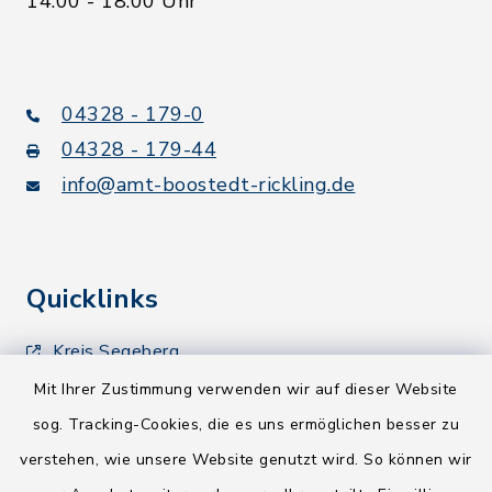
14:00 - 18:00 Uhr
04328 - 179-0
04328 - 179-44
info@amt-boostedt-rickling.de
Quicklinks
Kreis Segeberg
Mit Ihrer Zustimmung verwenden wir auf dieser Website
Wege-Zweckverband
sog. Tracking-Cookies, die es uns ermöglichen besser zu
NEU! Amtsbroschüre 2026
verstehen, wie unsere Website genutzt wird. So können wir