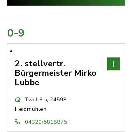
0-9
2. stellvertr.
Bürgermeister Mirko
Lubbe
Twel 3 a, 24598
Heidmühlen
04320/5818875