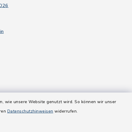
2026
in
en, wie unsere Website genutzt wird. So können wir unser
eren
Datenschutzhinweisen
widerrufen.