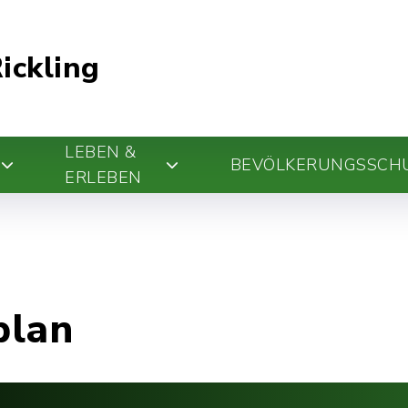
ickling
LEBEN &
BEVÖLKERUNGSSCH
ERLEBEN
plan