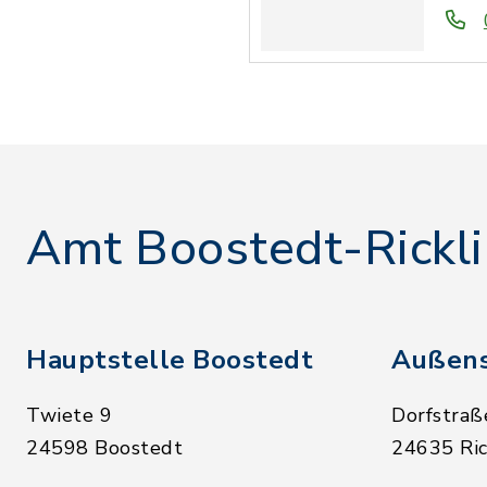
Amt Boostedt-Rickl
Hauptstelle Boostedt
Außens
Twiete 9
Dorfstraß
24598 Boostedt
24635 Ric