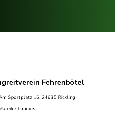
ngreitverein Fehrenbötel
Am Sportplatz 16, 24635 Rickling
Mareike Lundius