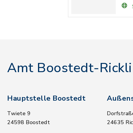
Amt Boostedt-Rickl
Hauptstelle Boostedt
Außens
Twiete 9
Dorfstraß
24598 Boostedt
24635 Ric