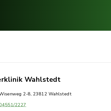
erklinik Wahlstedt
Wisenweg 2-8, 23812 Wahlstedt
04551/2227