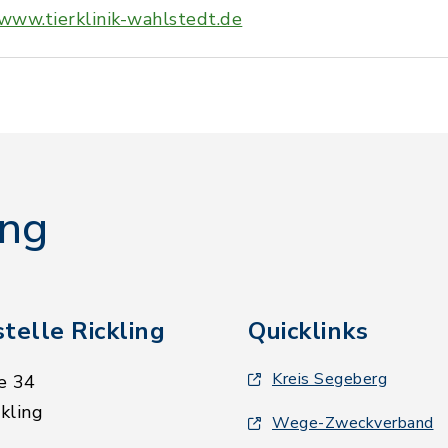
www.tierklinik-wahlstedt.de
ing
telle Rickling
Quicklinks
Kreis Segeberg
e 34
kling
Wege-Zweckverband