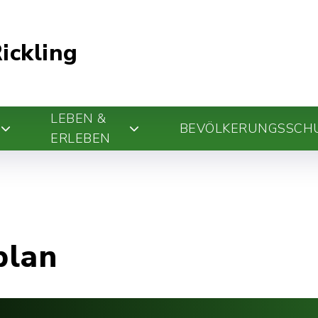
ickling
LEBEN &
BEVÖLKERUNGSSCH
ERLEBEN
plan