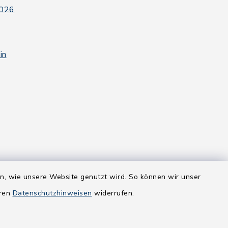
2026
in
en, wie unsere Website genutzt wird. So können wir unser
eren
Datenschutzhinweisen
widerrufen.