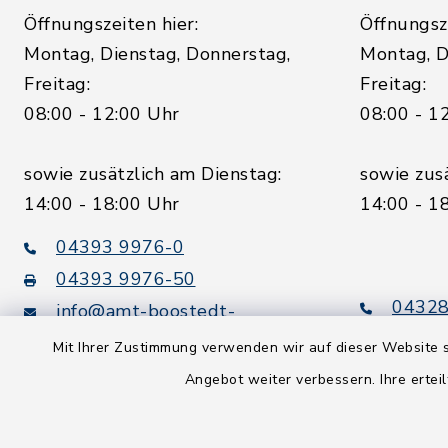
Öffnungszeiten hier:
Öffnungsze
Montag, Dienstag, Donnerstag,
Montag, D
Freitag:
Freitag:
08:00 - 12:00 Uhr
08:00 - 1
sowie zusätzlich am Dienstag:
sowie zus
14:00 - 18:00 Uhr
14:00 - 1
04393 9976-0
04393 9976-50
04328
info@amt-boostedt-
rickling.de
04328
Mit Ihrer Zustimmung verwenden wir auf dieser Website s
info@
Angebot weiter verbessern. Ihre erteil
rickling.d
Digitaler
Rechnungsversand: