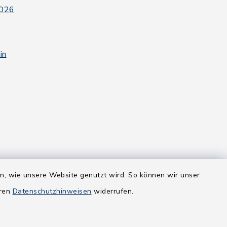
2026
in
en, wie unsere Website genutzt wird. So können wir unser
eren
Datenschutzhinweisen
widerrufen.