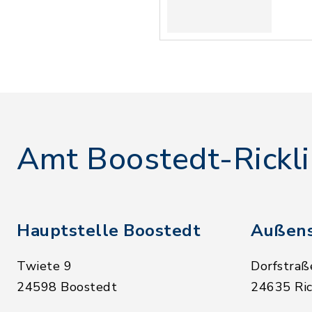
Amt Boostedt-Rickl
Hauptstelle Boostedt
Außens
Twiete 9
Dorfstraß
24598 Boostedt
24635 Ric