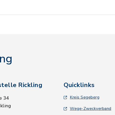
ing
telle Rickling
Quicklinks
Kreis Segeberg
e 34
kling
Wege-Zweckverband