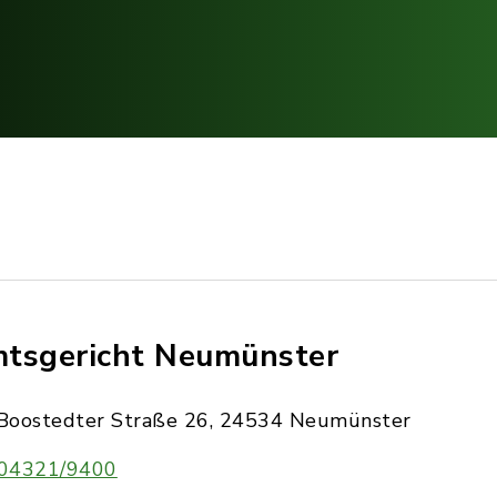
tsgericht Neumünster
Boostedter Straße 26, 24534 Neumünster
04321/9400