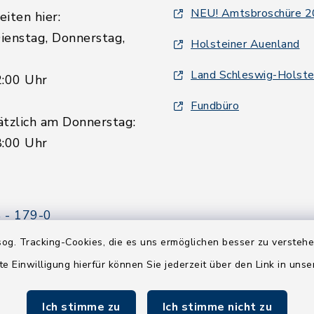
NEU! Amtsbroschüre 
iten hier:
ienstag, Donnerstag,
Holsteiner Auenland
Land Schleswig-Holste
2:00 Uhr
Fundbüro
ätzlich am Donnerstag:
8:00 Uhr
 - 179-0
 - 179-44
og. Tracking-Cookies, die es uns ermöglichen besser zu versteh
amt-boostedt-
te Einwilligung hierfür können Sie jederzeit über den Link in uns
e
Ich stimme zu
Ich stimme nicht zu