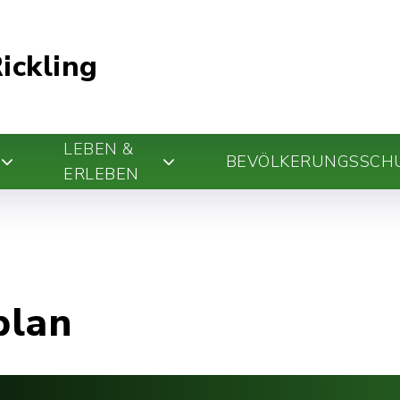
ickling
LEBEN &
BEVÖLKERUNGSSCH
ERLEBEN
plan