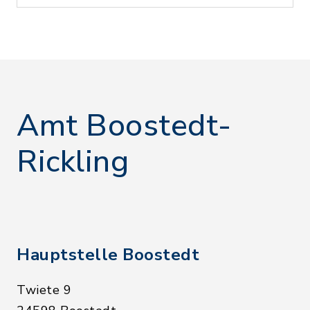
Amt Boostedt-
Rickling
Hauptstelle Boostedt
Twiete 9