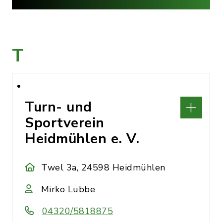
T
Turn- und
Sportverein
Heidmühlen e. V.
Twel 3a, 24598 Heidmühlen
Mirko Lubbe
04320/5818875