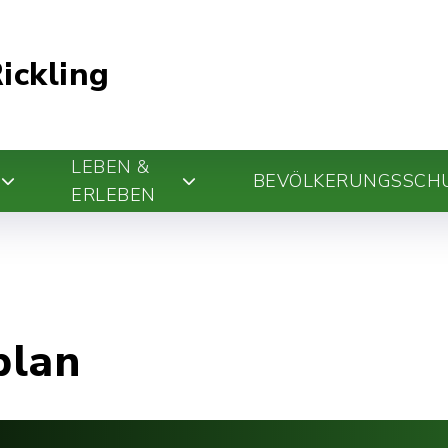
ickling
LEBEN &
BEVÖLKERUNGSSCH
ERLEBEN
plan