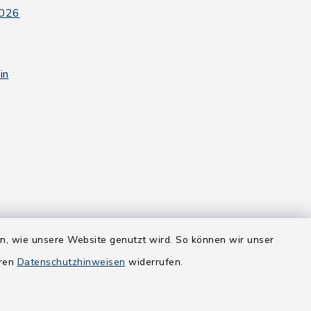
2026
in
en, wie unsere Website genutzt wird. So können wir unser
eren
Datenschutzhinweisen
widerrufen.