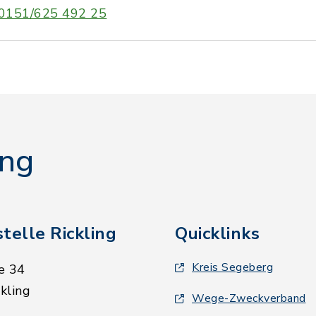
0151/625 492 25
ing
telle Rickling
Quicklinks
Kreis Segeberg
e 34
kling
Wege-Zweckverband