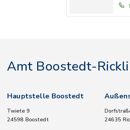
Amt Boostedt-Rickl
Hauptstelle Boostedt
Außens
Twiete 9
Dorfstraß
24598 Boostedt
24635 Ric