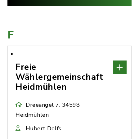
F
Freie
Wählergemeinschaft
Heidmühlen
Dreeangel 7, 34598
Heidmühlen
Hubert Delfs