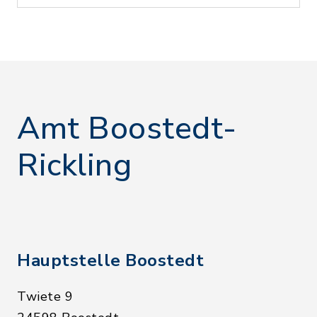
Amt Boostedt-
Rickling
Hauptstelle Boostedt
Twiete 9