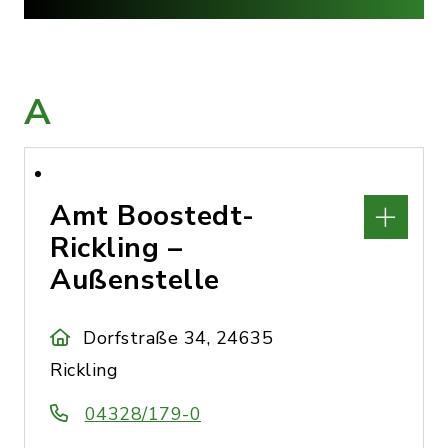
A
Amt Boostedt-
Rickling –
Außenstelle
Dorfstraße 34, 24635
Rickling
04328/179-0