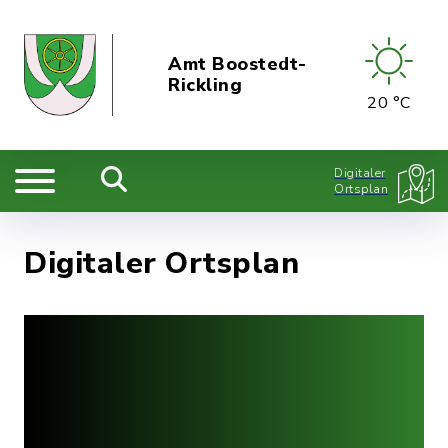
Amt Boostedt-
Rickling
20 °C
Digitaler
Ortsplan
Digitaler Ortsplan