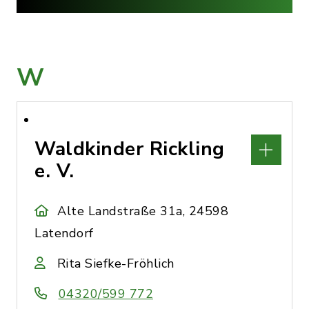
W
Waldkinder Rickling
e. V.
Alte Landstraße 31a, 24598
Latendorf
Rita Siefke-Fröhlich
04320/599 772