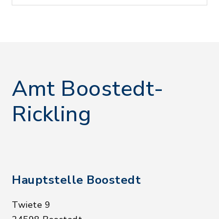
Amt Boostedt-
Rickling
Hauptstelle Boostedt
Twiete 9