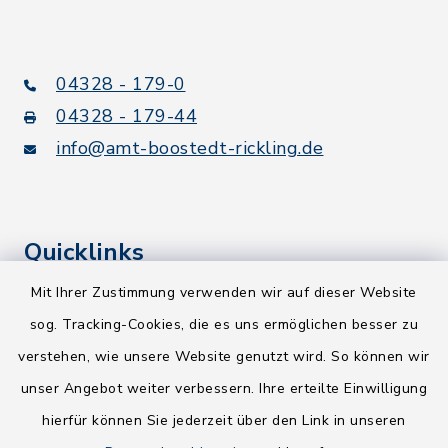
04328 - 179-0
04328 - 179-44
info@amt-boostedt-rickling.de
Quicklinks
Mit Ihrer Zustimmung verwenden wir auf dieser Website
Kreis Segeberg
sog. Tracking-Cookies, die es uns ermöglichen besser zu
Wege-Zweckverband
verstehen, wie unsere Website genutzt wird. So können wir
NEU! Amtsbroschüre 2026
unser Angebot weiter verbessern. Ihre erteilte Einwilligung
hierfür können Sie jederzeit über den Link in unseren
Holsteiner Auenland