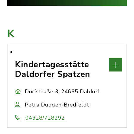
K
Kindertagesstätte
Daldorfer Spatzen
Dorfstraße 3, 24635 Daldorf
Petra Duggen-Bredfeldt
04328/728292