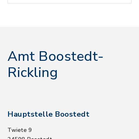
Amt Boostedt-
Rickling
Hauptstelle Boostedt
Twiete 9