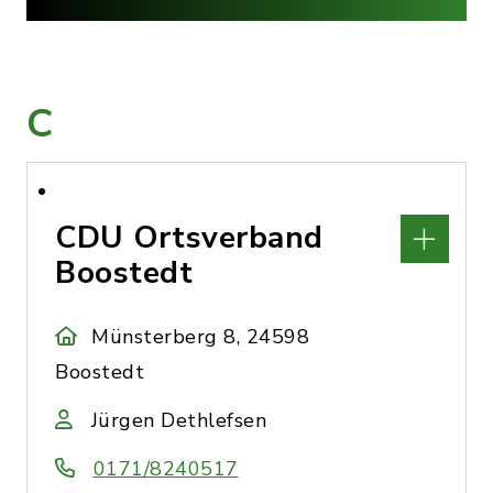
C
CDU Ortsverband
Boostedt
Münsterberg 8, 24598
Boostedt
Jürgen Dethlefsen
0171/8240517